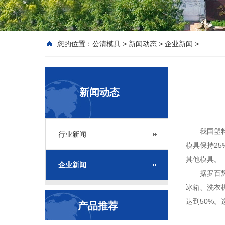
您的位置：
公清模具
>
新闻动态
>
企业新闻
>
新闻动态
我国塑料工
行业新闻
模具保持2
其他模具。
企业新闻
据罗百辉介
冰箱、洗衣机
达到50%
产品推荐