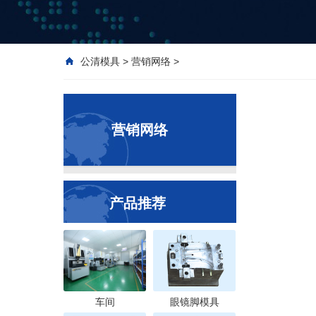
公清模具
>
营销网络
>
营销网络
产品推荐
车间
眼镜脚模具